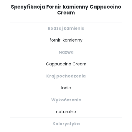
Specyfikacja Fornir kamienny Cappuccino
Cream
Rodzaj kamienia
fornir-kamienny
Nazwa
Cappuccino Cream
Kraj pochodzenia
Indie
Wykończenie
naturalne
Kolorystyka