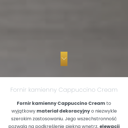
Fornir kamienny Cappuccino Cream
Fornir kamienny Cappuccino Cream
to
wyjątkowy
materiał dekoracyjny
o niezwykle
szerokim zastosowaniu. Jego wszechstronność
pozwala na podkreślenie piękna wnętrz,
elewacji