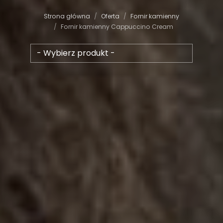
Strona główna
Oferta
Fornir kamienny
Fornir kamienny Cappuccino Cream