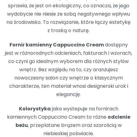
sprawia, że jest on ekologiczny, co oznacza, że jego
wydobycie nie niesie ze sobą negatywnego wpływu
na środowisko. To rozwiązanie, które łączy estetykę
z troską o naturę.
Fornir kamienny Cappuccino Cream
dostępny
jest w różnorodnych odcieniach, fakturach i wzorach,
co czyni go idealnym wyborem dla różnych stylów
wnętrz. Bez względu na to, czy aranżujesz
nowoczesny salon czy wnętrze o klasycznym
charakterze, ten materiał wnosi designerski urok i
elegancję.
Kolorystyka
jaka wystepuje na fornirach
kamiennych Cappuccino Cream to różne
odcienie
beżu
, przeplatane brązem oraz szarością w
niebieskiej poświacie.