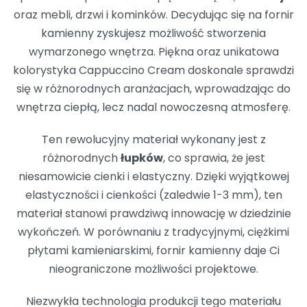
oraz mebli, drzwi i kominków. Decydując się na fornir
kamienny zyskujesz możliwość stworzenia
wymarzonego wnętrza. Piękna oraz unikatowa
kolorystyka Cappuccino Cream doskonale sprawdzi
się w różnorodnych aranżacjach, wprowadzając do
wnętrza ciepłą, lecz nadal nowoczesną atmosferę.
Ten rewolucyjny materiał wykonany jest z
różnorodnych
łupków
, co sprawia, że jest
niesamowicie cienki i elastyczny. Dzięki wyjątkowej
elastyczności i cienkości (zaledwie 1-3 mm), ten
materiał stanowi prawdziwą innowację w dziedzinie
wykończeń. W porównaniu z tradycyjnymi, ciężkimi
płytami kamieniarskimi, fornir kamienny daje Ci
nieograniczone możliwości projektowe.
Niezwykła technologia produkcji tego materiału