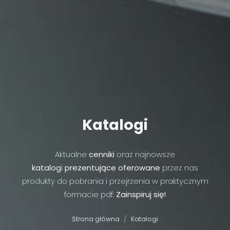
Katalogi
Aktualne
cenniki
oraz najnowsze
katalog
i
prezentujące oferowane
przez nas
produkty do pobrania i przejrzenia w praktycznym
formacie pdf.
Zainspiruj się!
Strona główna
Katalogi