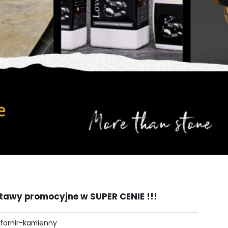
tawy promocyjne w SUPER CENIE !!!
fornir-kamienny