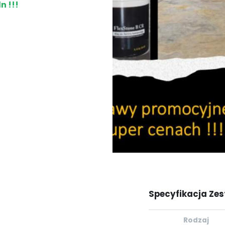
n !!!
Specyfikacja Zes
Rodzaj