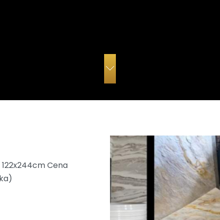
t 122x244cm Cena
ka)