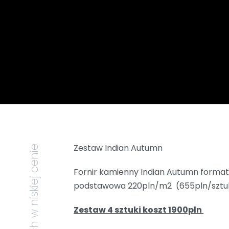
Zestaw Indian Autumn
Fornir kamienny Indian Autumn forma
podstawowa 220pln/m2 (655pln/sztu
Zestaw 4 sztuki koszt 1900pln