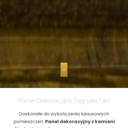
Panel Dekoracyjny Tygrysie Oko
Doskonałe do wykończenia luksusowych
pomieszczeń.
Panel dekoracyjny z kamieni