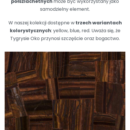
półszlachetnych
może być wykorzystany jako
samodzielny element.
W naszej kolekcji dostępne w
trzech wariantach
kolorystycznych
: yellow, blue, red. Uważa się, że
Tygrysie Oko przynosi szczęście oraz bogactwo.