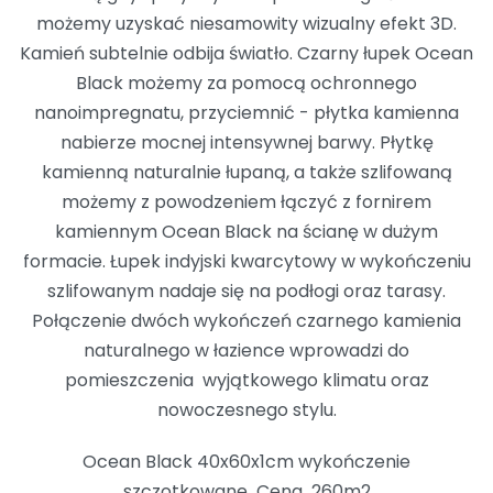
możemy uzyskać niesamowity wizualny efekt 3D.
Kamień subtelnie odbija światło. Czarny łupek Ocean
Black możemy za pomocą ochronnego
nanoimpregnatu, przyciemnić - płytka kamienna
nabierze mocnej intensywnej barwy. Płytkę
kamienną naturalnie łupaną, a także szlifowaną
możemy z powodzeniem łączyć z fornirem
kamiennym Ocean Black na ścianę w dużym
formacie. Łupek indyjski kwarcytowy w wykończeniu
szlifowanym nadaje się na podłogi oraz tarasy.
Połączenie dwóch wykończeń czarnego kamienia
naturalnego w łazience wprowadzi do
pomieszczenia wyjątkowego klimatu oraz
nowoczesnego stylu.
Ocean Black 40x60x1cm wykończenie
szczotkowane Cena 260m2