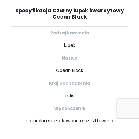
Specyfikacja Czarny łupek kwarcytowy
Ocean Black
Rodzaj kamienia
lupek
Nazwa
Ocean Black
Kraj pochodzenia
Indie
Wykończenie
naturalna szczotkowana oraz szlifowana
Kolorystyka