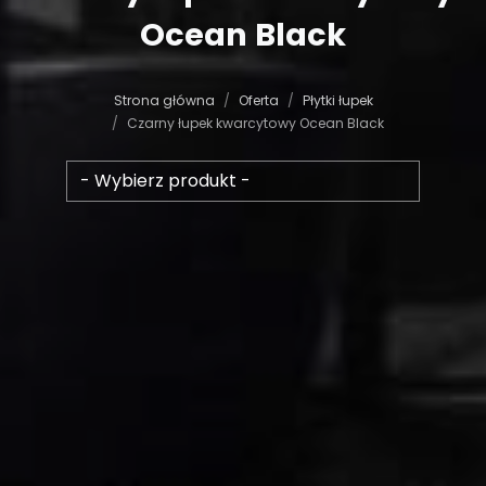
Ocean
Black
Strona główna
Oferta
Płytki łupek
Czarny łupek kwarcytowy Ocean Black