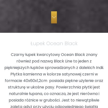
Łupek Ocean Black
Czarny łupek kwarcytowy Ocean Black znany
również pod nazwą Black Line to jeden z
piękniejszych łupków sprowadzanych z dalekich Indii.
Płytka kamienna w kolorze satynowej czerni w
formacie 40x60x1,2cm posiada piękne użylenie oraz
strukturę w ukośne pasy. Powierzchnia płytki jest
naturalnie łupana, co oznacza, że jest nierówna i
posiada różnice w grubości. Jest to niewątpliwie
zaletą gdyż przy użyciu odpowiedniego światła