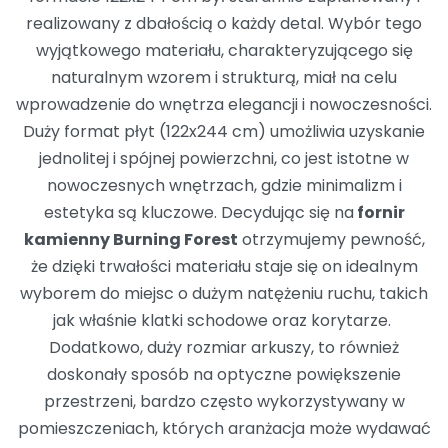
realizowany z dbałością o każdy detal. Wybór tego
wyjątkowego materiału, charakteryzującego się
naturalnym wzorem i strukturą, miał na celu
wprowadzenie do wnętrza elegancji i nowoczesności.
Duży format płyt (122x244 cm) umożliwia uzyskanie
jednolitej i spójnej powierzchni, co jest istotne w
nowoczesnych wnętrzach, gdzie minimalizm i
estetyka są kluczowe. Decydując się na
fornir
kamienny Burning Forest
otrzymujemy pewność,
że dzięki trwałości materiału staje się on idealnym
wyborem do miejsc o dużym natężeniu ruchu, takich
jak właśnie klatki schodowe oraz korytarze.
Dodatkowo, duży rozmiar arkuszy, to również
doskonały sposób na optyczne powiększenie
przestrzeni, bardzo często wykorzystywany w
pomieszczeniach, których aranżacja może wydawać