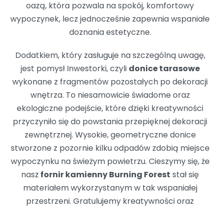
oazą, która pozwala na spokój, komfortowy
wypoczynek, lecz jednocześnie zapewnia wspaniałe
doznania estetyczne.
Dodatkiem, który zasługuje na szczególną uwagę,
jest pomysł Inwestorki, czyli
donice tarasowe
wykonane z fragmentów pozostałych po dekoracji
wnętrza. To niesamowicie świadome oraz
ekologiczne podejście, które dzięki kreatywności
przyczyniło się do powstania przepięknej dekoracji
zewnętrznej. Wysokie, geometryczne donice
stworzone z pozornie kilku odpadów zdobią miejsce
wypoczynku na świeżym powietrzu. Cieszymy się, że
nasz
fornir kamienny Burning Forest
stał się
materiałem wykorzystanym w tak wspaniałej
przestrzeni. Gratulujemy kreatywności oraz
odpowiedzialnego podejścia do troski o środowisko –