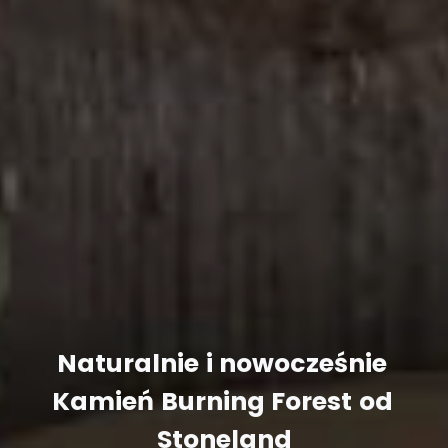
Naturalnie
i
nowocześnie
Kamień
Burning
Forest
od
Stoneland