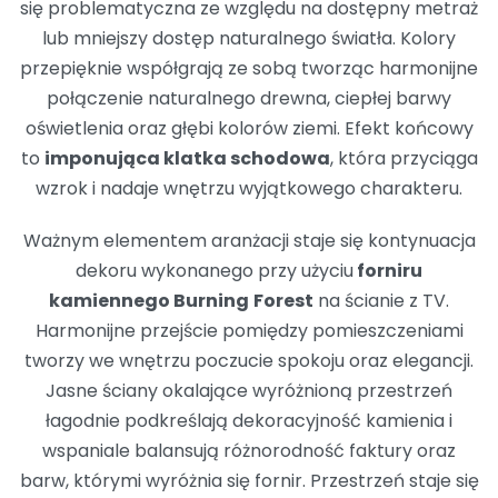
się problematyczna ze względu na dostępny metraż
lub mniejszy dostęp naturalnego światła. Kolory
przepięknie współgrają ze sobą tworząc harmonijne
połączenie naturalnego drewna, ciepłej barwy
oświetlenia oraz głębi kolorów ziemi. Efekt końcowy
to
imponująca klatka schodowa
, która przyciąga
wzrok i nadaje wnętrzu wyjątkowego charakteru.
Ważnym elementem aranżacji staje się kontynuacja
dekoru wykonanego przy użyciu
forniru
kamiennego Burning
Forest
na ścianie z TV.
Harmonijne przejście pomiędzy pomieszczeniami
tworzy we wnętrzu poczucie spokoju oraz elegancji.
Jasne ściany okalające wyróżnioną przestrzeń
łagodnie podkreślają dekoracyjność kamienia i
wspaniale balansują różnorodność faktury oraz
barw, którymi wyróżnia się fornir. Przestrzeń staje się