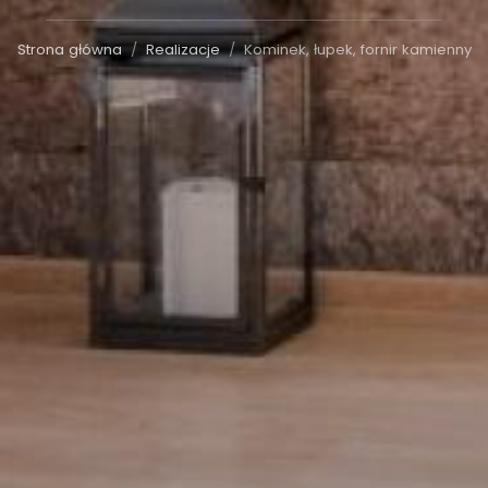
Strona główna
Realizacje
Kominek, łupek, fornir kamienny