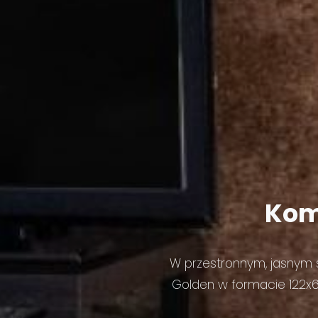
Kom
W przestronnym, jasnym 
Golden w formacie 122x6