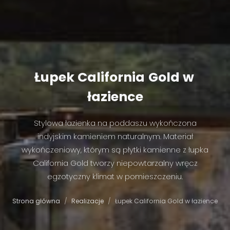
Łupek
California
Gold
w
łazience
Stylowa łazienka na poddaszu wykończona
indyjskim kamieniem naturalnym. Materiał
wykończeniowy, którym są płytki kamienne z łupka
California Gold tworzy niepowtarzalny wręcz
egzotyczny klimat w pomieszczeniu.
Strona główna
Realizacje
Łupek California Gold w łazience