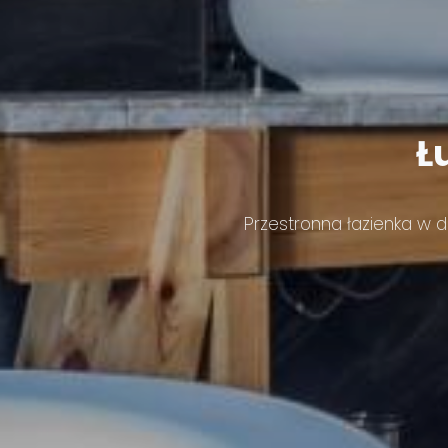
Ł
Przestronna łazienka w 